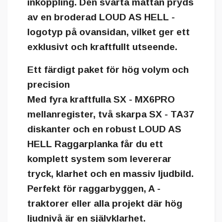
inkoppling. Den svarta mattan pryds
av en broderad LOUD AS HELL -
logotyp på ovansidan, vilket ger ett
exklusivt och kraftfullt utseende.
Ett färdigt paket för hög volym och
precision
Med fyra kraftfulla SX - MX6PRO
mellanregister, två skarpa SX - TA37
diskanter och en robust LOUD AS
HELL Raggarplanka får du ett
komplett system som levererar
tryck, klarhet och en massiv ljudbild.
Perfekt för raggarbyggen, A -
traktorer eller alla projekt där hög
ljudnivå är en självklarhet.