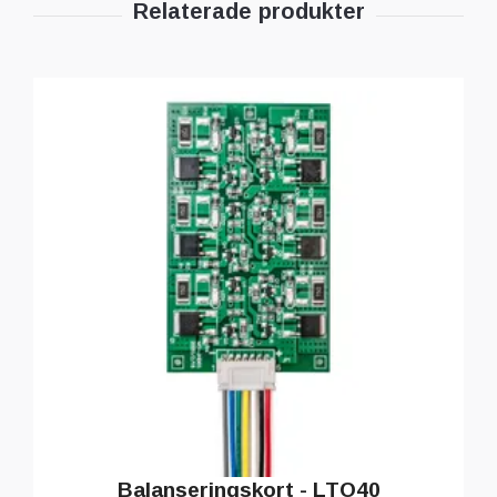
Balanseringskort - LTO40