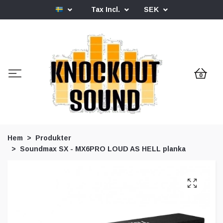
Tax Incl.
SEK
0
Hem
Produkter
Soundmax SX - MX6PRO LOUD AS HELL planka