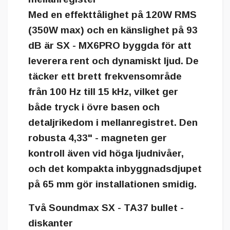
Med en effekttålighet på 120W RMS
(350W max) och en känslighet på 93
dB är SX - MX6PRO byggda för att
leverera rent och dynamiskt ljud. De
täcker ett brett frekvensområde
från 100 Hz till 15 kHz, vilket ger
både tryck i övre basen och
detaljrikedom i mellanregistret. Den
robusta 4,33" - magneten ger
kontroll även vid höga ljudnivåer,
och det kompakta inbyggnadsdjupet
på 65 mm gör installationen smidig.
Två Soundmax SX - TA37 bullet -
diskanter