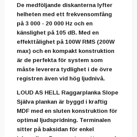
De medföljande diskanterna lyfter
helheten med ett frekvensomfång
på 3 000 - 20 000 Hz och en
känslighet på 105 dB. Med en
effekttålighet på 100W RMS (200W
max) och en kompakt konstruktion
är de perfekta för system som
måste leverera tydlighet i de övre
registren även vid hög ljudnivå.
LOUD AS HELL Raggarplanka Slope
Själva plankan är byggd i kraftig
MDF med en sluten konstruktion för
optimal ljudspridning. Terminalen
sitter på baksidan för enkel