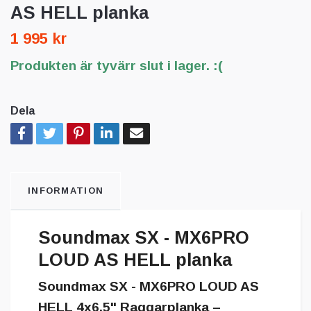
AS HELL planka
1 995 kr
Produkten är tyvärr slut i lager. :(
Dela
INFORMATION
Soundmax SX - MX6PRO
LOUD AS HELL planka
Soundmax SX - MX6PRO LOUD AS
HELL 4x6.5" Raggarplanka –