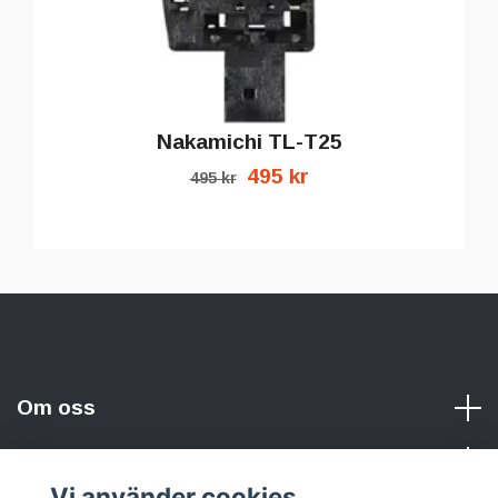
Nakamichi TL-T25
495 kr
495 kr
Om oss
Vi använder cookies