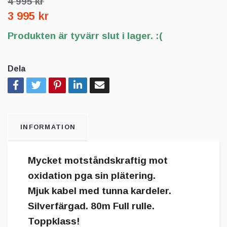
4 995 kr
3 995 kr
Produkten är tyvärr slut i lager. :(
Dela
INFORMATION
Mycket motståndskraftig mot
oxidation pga sin plätering.
Mjuk kabel med tunna kardeler.
Silverfärgad. 80m Full rulle.
Toppklass!