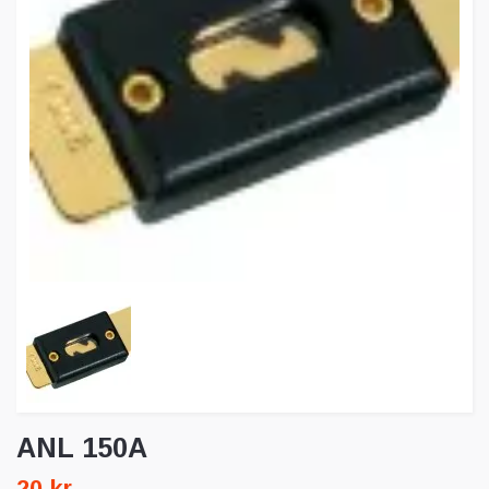
ANL 150A
20 kr