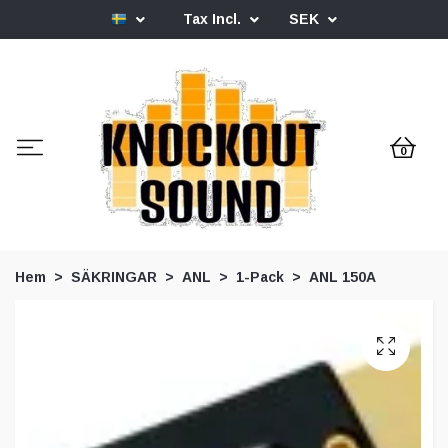
Tax Incl.
SEK
0
Hem
SÄKRINGAR
ANL
1-Pack
ANL 150A