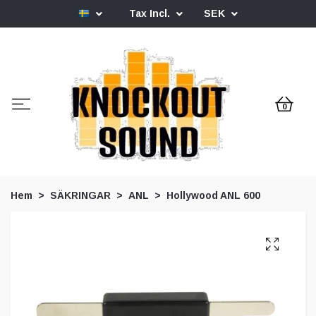
Tax Incl.
SEK
0
Hem
SÄKRINGAR
ANL
Hollywood ANL 600