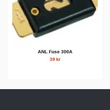
ANL Fuse 300A
39 kr