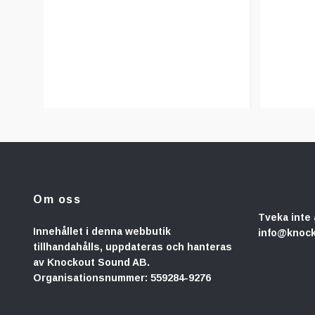
Om oss
Tveka inte 
Innehållet i denna webbutik
info@knoc
tillhandahålls, uppdateras och hanteras
av Knockout Sound AB.
Organisationsnummer: 559284-9276