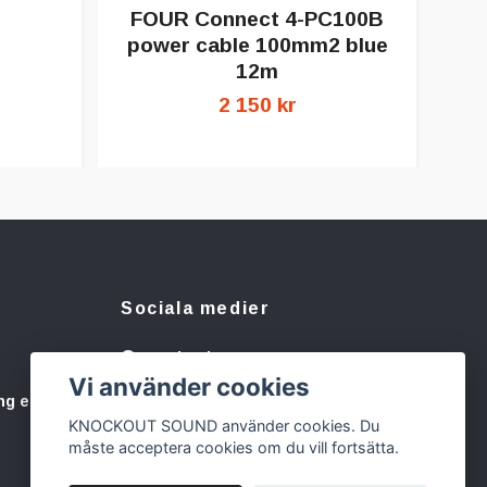
FOUR Connect 4-PC100B
power cable 100mm2 blue
12m
2 150 kr
Sociala medier
Facebook
Vi använder cookies
Instagram
ng eller
KNOCKOUT SOUND använder cookies. Du
måste acceptera cookies om du vill fortsätta.