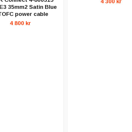
4 300 kr
3 35mm2 Satin Blue
TOFC power cable
4 800 kr