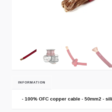
INFORMATION
- 100% OFC copper cable - 50mm2 - silic