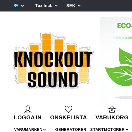
Tax Incl.
SEK
0
LOGGA IN
ÖNSKELISTA
VARUKORG
VARUMÄRKEN
GENERATORER - STARTMOTORER