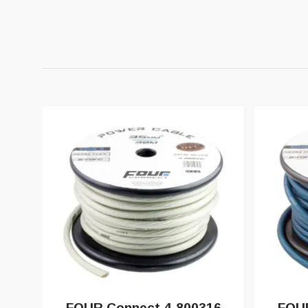
FOUR Connect 4-800316
FOUR