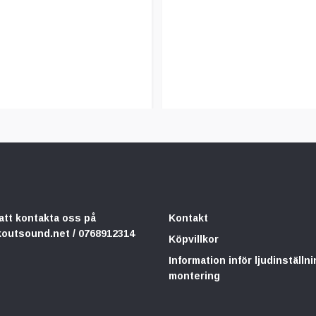
att kontakta oss på
Kontakt
koutsound.net
/ 0768912314
Köpvillkor
Information inför ljudinställni
montering