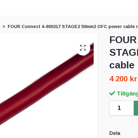
FOUR Connect 4-800217 STAGE2 50mm2 OFC power cable 
FOUR 
STAG
cable
4 200 kr
Tillgäng
Dela