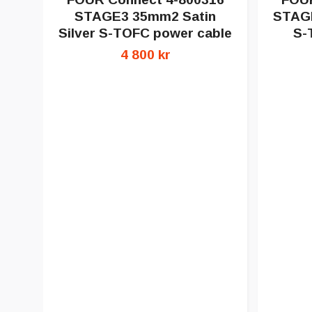
STAGE3 35mm2 Satin
STAGE
Silver S-TOFC power cable
S-
4 800 kr