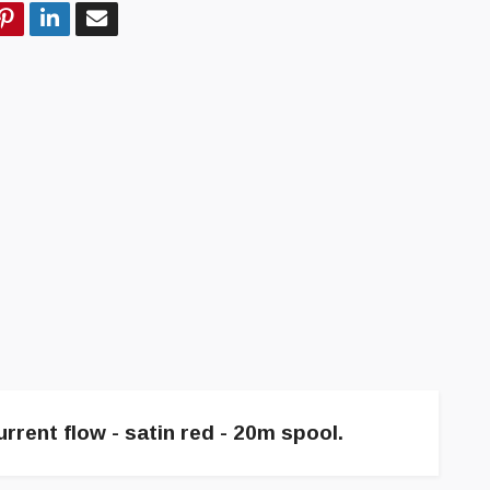
rrent flow - satin red - 20m spool.