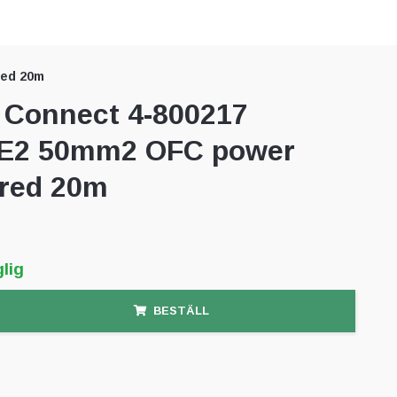
red 20m
Connect 4-800217
E2 50mm2 OFC power
 red 20m
lig
BESTÄLL