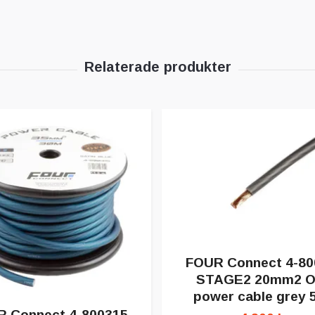
FOUR Connect 4-80
STAGE2 20mm2 
power cable grey 
 Connect 4-800315