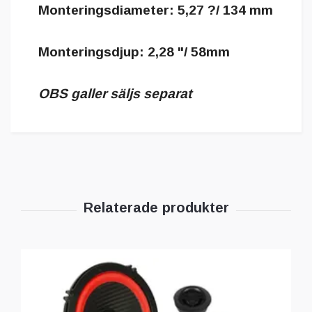
Monteringsdiameter: 5,27 ?/ 134 mm
Monteringsdjup: 2,28 "/ 58mm
OBS galler säljs separat