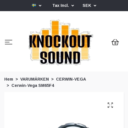
Tax Incl.
SEK
0
Hem
VARUMÄRKEN
CERWIN-VEGA
Cerwin-Vega SM65F4