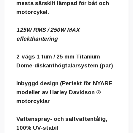
mesta särskilt lämpad för båt och
motorcykel.
125W RMS / 250W MAX
effekthantering
2-vägs 1 tum / 25 mm Titanium
Dome-diskanthögtalarsystem (par)
Inbyggd design (Perfekt för NYARE
modeller av Harley Davidson ®
motorcyklar
Vattenspray- och saltvattentålig,
100% UV-stabil