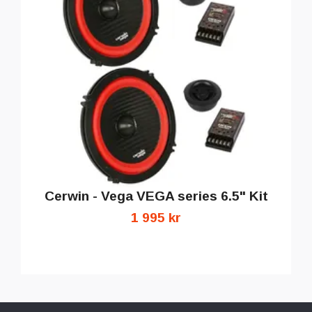
Cerwin - Vega VEGA series 6.5" Kit
1 995 kr