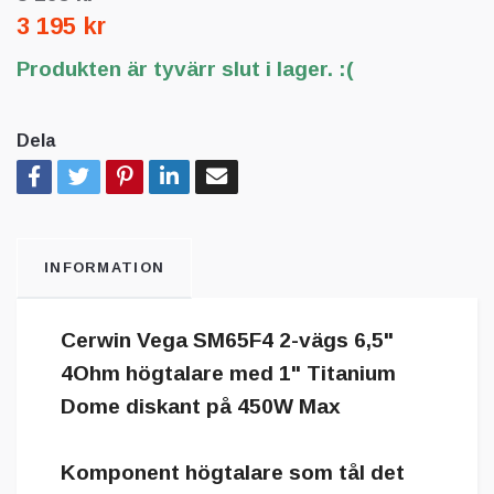
3 195 kr
Produkten är tyvärr slut i lager. :(
Dela
INFORMATION
Cerwin Vega SM65F4 2-vägs 6,5"
4Ohm högtalare med 1" Titanium
Dome diskant på 450W Max
Komponent högtalare som tål det