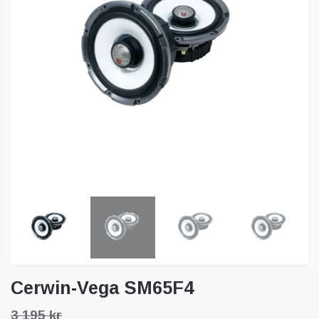
Cerwin-Vega SM65F4
3 195 kr