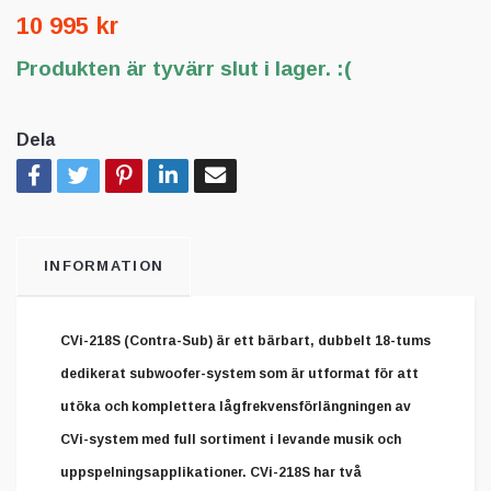
10 995 kr
Produkten är tyvärr slut i lager. :(
Dela
INFORMATION
CVi-218S (Contra-Sub) är ett bärbart, dubbelt 18-tums
dedikerat subwoofer-system som är utformat för att
utöka och komplettera lågfrekvensförlängningen av
CVi-system med full sortiment i levande musik och
uppspelningsapplikationer. CVi-218S har två