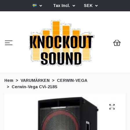
Tax Incl.
SEK
0
Hem
VARUMÄRKEN
CERWIN-VEGA
Cerwin-Vega CVi-218S