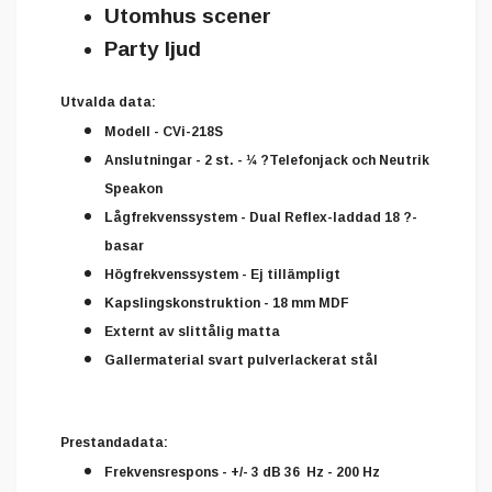
Utomhus scener
Party ljud
Utvalda data:
Modell - CVi-218S
Anslutningar - 2 st. - ¼ ?Telefonjack och Neutrik
Speakon
Lågfrekvenssystem - Dual Reflex-laddad 18 ?-
basar
Högfrekvenssystem - Ej tillämpligt
Kapslingskonstruktion - 18 mm MDF
Externt av slittålig matta
Gallermaterial svart pulverlackerat stål
Prestandadata:
Frekvensrespons - +/- 3 dB
36
Hz - 200 Hz