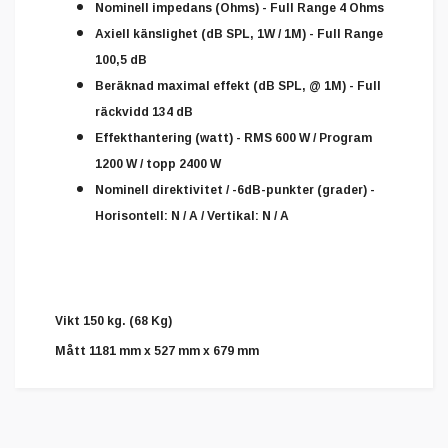
Nominell impedans (Ohms) - Full Range 4 Ohms
Axiell känslighet (dB SPL, 1W / 1M) - Full Range
100,5 dB
Beräknad maximal effekt (dB SPL, @ 1M) - Full
räckvidd 134 dB
Effekthantering (watt) - RMS 600 W / Program
1200 W / topp 2400 W
Nominell direktivitet / -6dB-punkter (grader) -
Horisontell: N / A / Vertikal: N / A
Vikt 150 kg. (68 Kg)
Mått 1181 mm x 527 mm x 679 mm