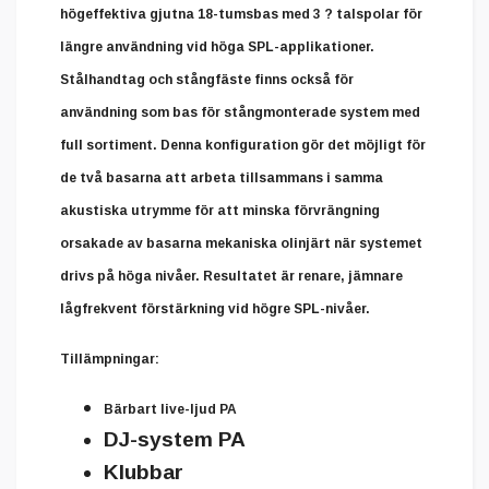
högeffektiva gjutna 18-tumsbas med 3 ? talspolar för
längre användning vid höga SPL-applikationer.
Stålhandtag och stångfäste finns också för
användning som bas för stångmonterade system med
full sortiment. Denna konfiguration gör det möjligt för
de två basarna att arbeta tillsammans i samma
akustiska utrymme för att minska förvrängning
orsakade av basarna mekaniska olinjärt när systemet
drivs på höga nivåer. Resultatet är renare, jämnare
lågfrekvent förstärkning vid högre SPL-nivåer.
Tillämpningar:
Bärbart live-ljud PA
DJ-system PA
Klubbar