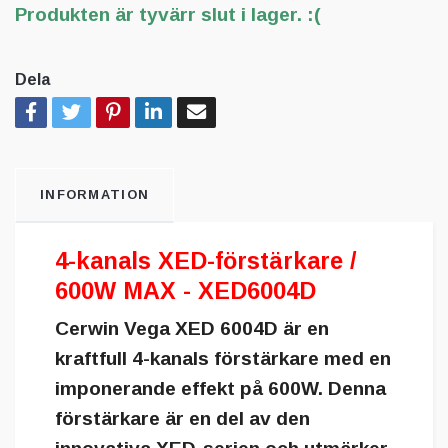
Produkten är tyvärr slut i lager. :(
Dela
INFORMATION
4-kanals XED-förstärkare /
600W MAX - XED6004D
Cerwin Vega XED 6004D är en
kraftfull 4-kanals förstärkare med en
imponerande effekt på 600W. Denna
förstärkare är en del av den