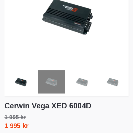
Cerwin Vega XED 6004D
1 995 kr
1 995 kr