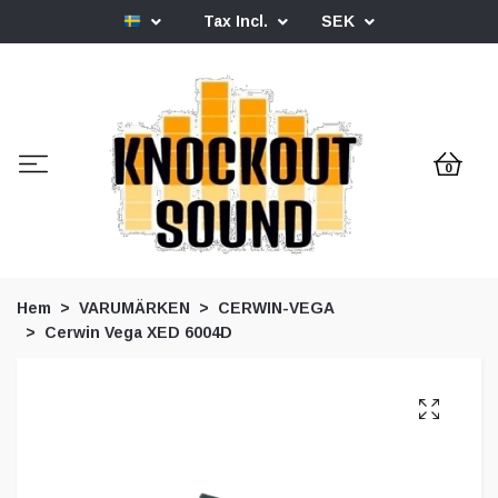
Tax Incl.
SEK
0
Hem
VARUMÄRKEN
CERWIN-VEGA
Cerwin Vega XED 6004D