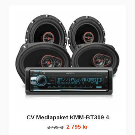
CV Mediapaket KMM-BT309 4
2 795 kr
2 795 kr