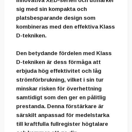
innovativa XED-serien och utmärker
sig med sin kompakta och
platsbesparande design som
kombineras med den effektiva Klass
D-tekniken.
Den betydande fördelen med Klass
D-tekniken är dess förmåga att
erbjuda hög effektivitet och låg
strömförbrukning, vilket i sin tur
minskar risken för överhettning
samtidigt som den ger en pålitlig
prestanda. Denna förstärkare är
särskilt anpassad för medelstarka
till kraftfulla fullregister högtalare