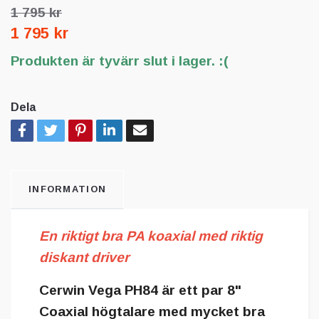
1 795 kr
1 795 kr
Produkten är tyvärr slut i lager. :(
Dela
INFORMATION
En riktigt bra PA koaxial med riktig
diskant driver
Cerwin Vega PH84 är ett par 8"
Coaxial högtalare med mycket bra