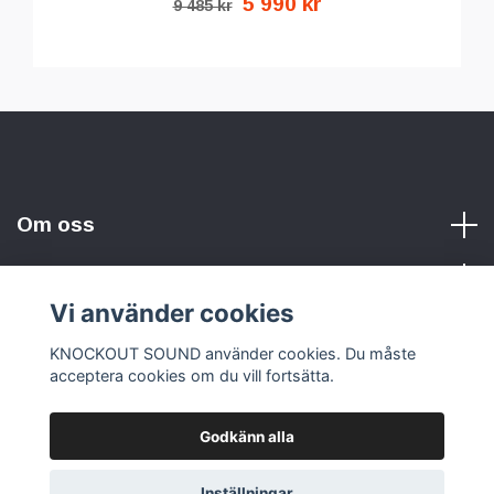
5 990 kr
9 485 kr
Om oss
Vi använder cookies
Sociala medier
KNOCKOUT SOUND använder cookies. Du måste
acceptera cookies om du vill fortsätta.
Godkänn alla
© 2026 KNOCKOUT SOUND
Inställningar