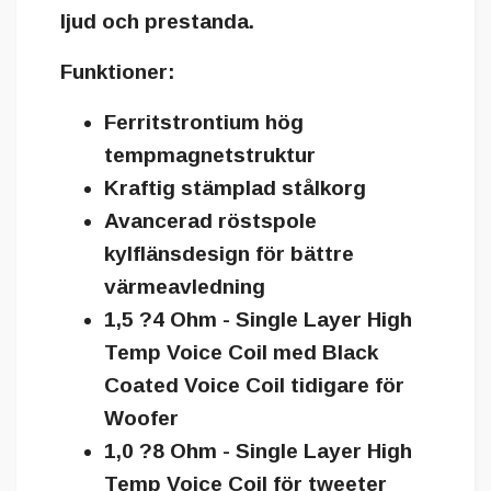
ljud och prestanda.
Funktioner:
Ferritstrontium hög
tempmagnetstruktur
Kraftig stämplad stålkorg
Avancerad röstspole
kylflänsdesign för bättre
värmeavledning
1,5 ?4 Ohm - Single Layer High
Temp Voice Coil med Black
Coated Voice Coil tidigare för
Woofer
1,0 ?8 Ohm - Single Layer High
Temp Voice Coil för tweeter