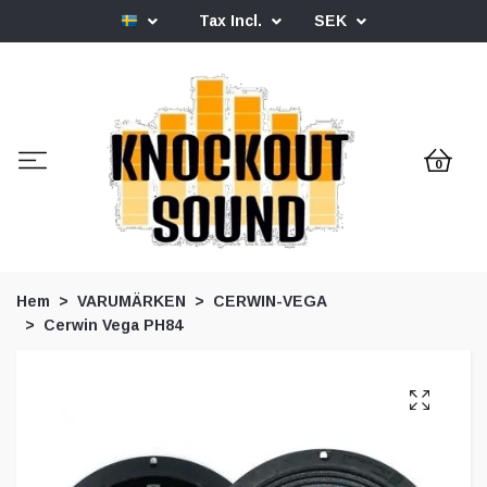
Tax Incl.
SEK
0
Hem
VARUMÄRKEN
CERWIN-VEGA
Cerwin Vega PH84