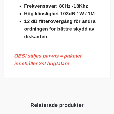
Frekvenssvar: 80Hz -18Khz
Hög känslighet 103dB 1W / 1M
12 dB filterövergång för andra
ordningen för bättre skydd av
diskanten
OBS! säljes par-vis
= paketet
innehåller 2st högtalare