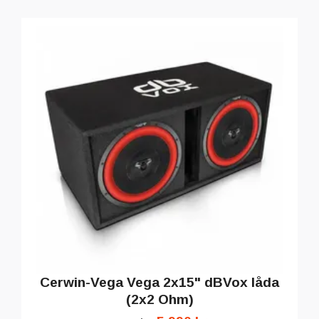
Cerwin-Vega Vega 2x15" dBVox låda
(2x2 Ohm)