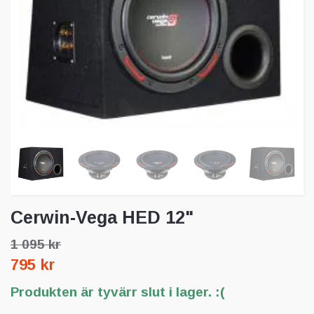
Cerwin-Vega HED 12"
1 095 kr
795 kr
Produkten är tyvärr slut i lager. :(