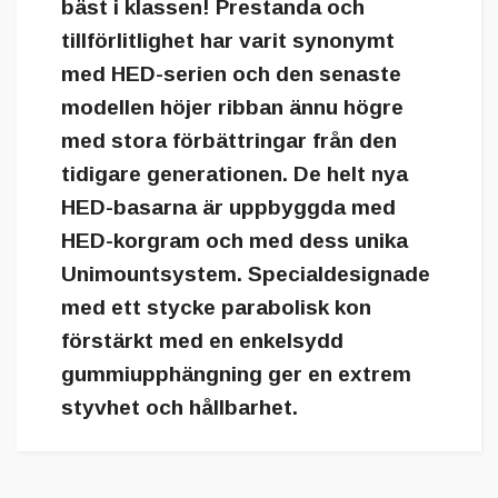
bäst i klassen! Prestanda och
tillförlitlighet har varit synonymt
med HED-serien och den senaste
modellen höjer ribban ännu högre
med stora förbättringar från den
tidigare generationen. De helt nya
HED-basarna är uppbyggda med
HED-korgram och med dess unika
Unimountsystem. Specialdesignade
med ett stycke parabolisk kon
förstärkt med en enkelsydd
gummiupphängning ger en extrem
styvhet och hållbarhet.