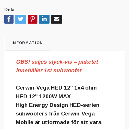
Dela
INFORMATION
OBS! säljes styck-vis =
paketet
innehåller 1st subwoofer
Cerwin-Vega HED 12" 1x4 ohm
HED 12" 1200W MAX
High Energy Design HED-serien
subwoofers från Cerwin-Vega
Mobile är utformade för att vara