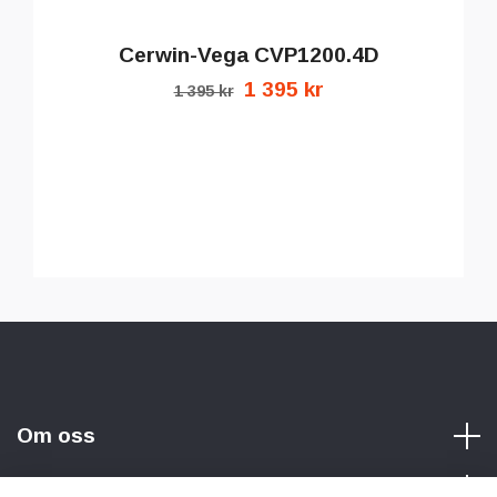
Cerwin-Vega CVP1200.4D
1 395 kr
1 395 kr
Om oss