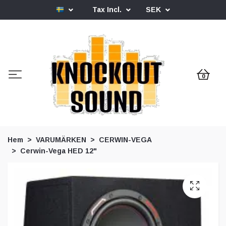
Tax Incl.
SEK
0
Hem
VARUMÄRKEN
CERWIN-VEGA
Cerwin-Vega HED 12"