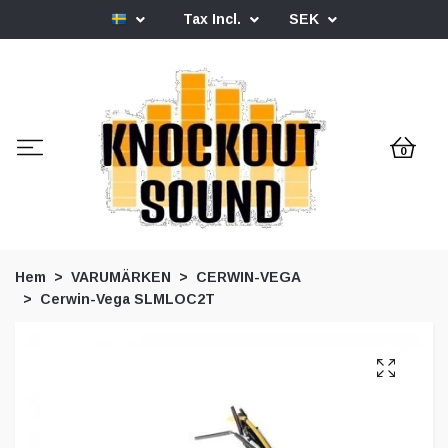
Tax Incl.
SEK
0
Hem
VARUMÄRKEN
CERWIN-VEGA
Cerwin-Vega SLMLOC2T