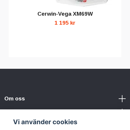
Cerwin-Vega XM69W
1 195 kr
Om oss
Vi använder cookies
Sociala medier