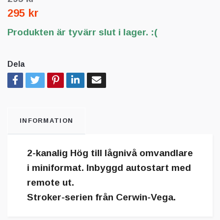
295 kr
Produkten är tyvärr slut i lager. :(
Dela
INFORMATION
2-kanalig Hög till lågnivå omvandlare
i miniformat. Inbyggd autostart med
remote ut.
Stroker-serien från Cerwin-Vega.