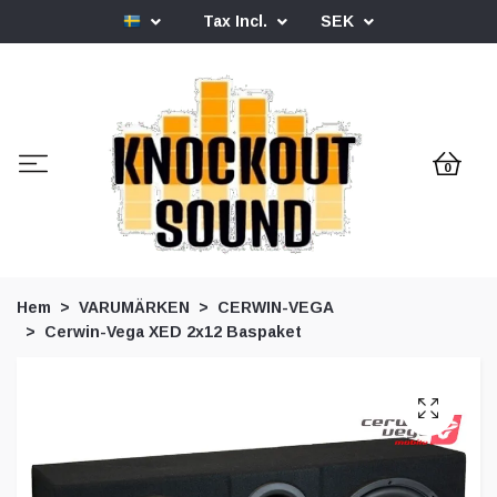
Tax Incl.
SEK
0
Hem
VARUMÄRKEN
CERWIN-VEGA
Cerwin-Vega XED 2x12 Baspaket