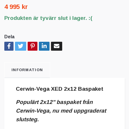
4 995 kr
Produkten är tyvärr slut i lager. :(
Dela
INFORMATION
Cerwin-Vega XED 2x12 Baspaket
Populärt 2x12" baspaket från
Cerwin-Vega, nu med uppgraderat
slutsteg.