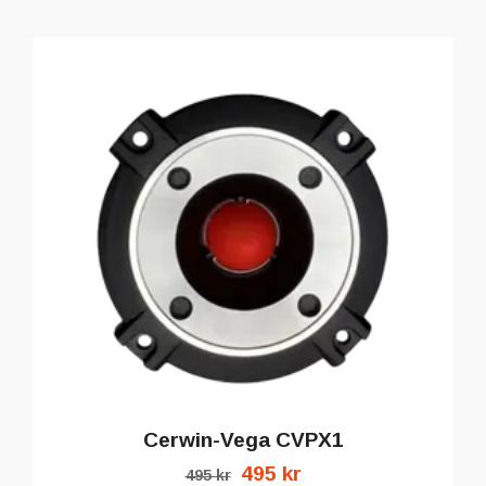
Cerwin-Vega CVPX1
495 kr
495 kr