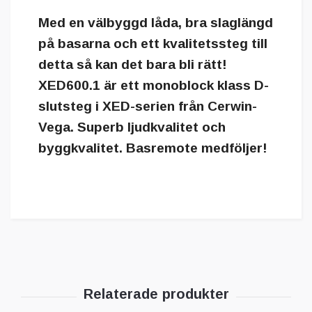
Med en välbyggd låda, bra slaglängd
på basarna och ett kvalitetssteg till
detta så kan det bara bli rätt!
XED600.1 är ett monoblock klass D-
slutsteg i XED-serien från Cerwin-
Vega. Superb ljudkvalitet och
byggkvalitet. Basremote medföljer!