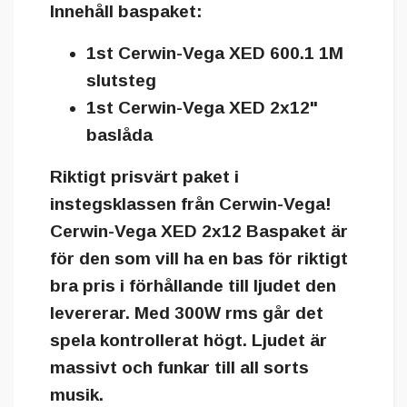
Innehåll baspaket:
1st Cerwin-Vega XED 600.1 1M
slutsteg
1st Cerwin-Vega XED 2x12"
baslåda
Riktigt prisvärt paket i
instegsklassen från Cerwin-Vega!
Cerwin-Vega XED 2x12 Baspaket är
för den som vill ha en bas för riktigt
bra pris i förhållande till ljudet den
levererar. Med 300W rms går det
spela kontrollerat högt. Ljudet är
massivt och funkar till all sorts
musik.