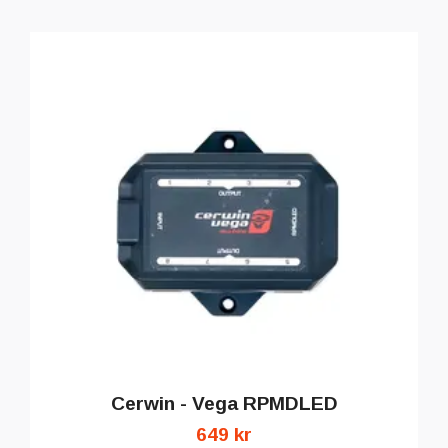
Cerwin - Vega RPMDLED
649 kr