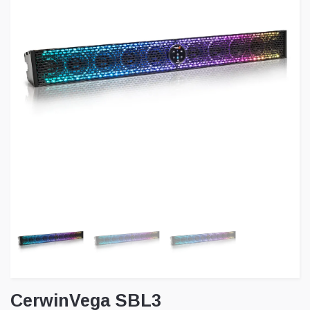
CerwinVega SBL3