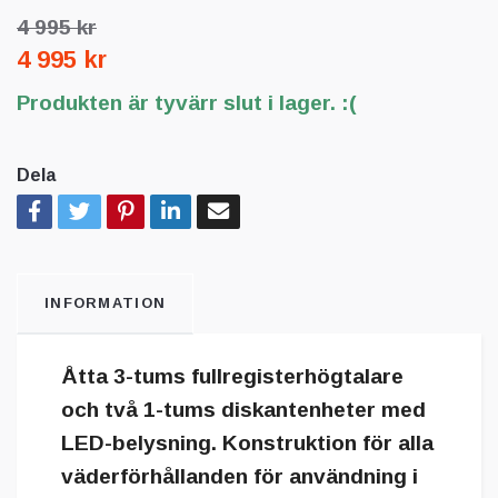
4 995 kr
4 995 kr
Produkten är tyvärr slut i lager. :(
Dela
INFORMATION
Åtta 3-tums fullregisterhögtalare
och två 1-tums diskantenheter med
LED-belysning. Konstruktion för alla
väderförhållanden för användning i