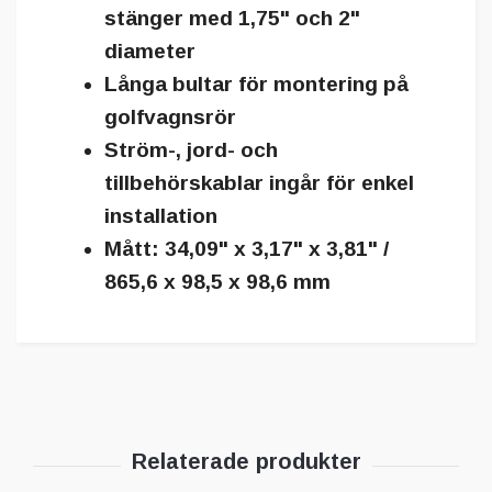
stänger med 1,75" och 2"
diameter
Långa bultar för montering på
golfvagnsrör
Ström-, jord- och
tillbehörskablar ingår för enkel
installation
Mått: 34,09" x 3,17" x 3,81" /
865,6 x 98,5 x 98,6 mm