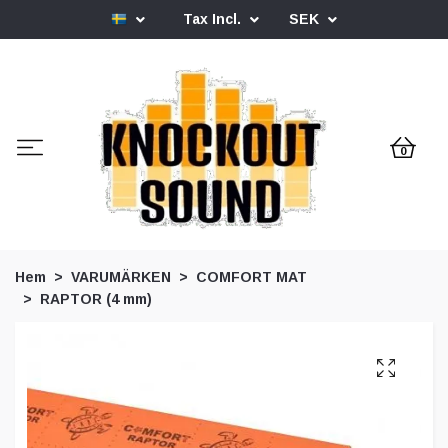
Tax Incl.
SEK
0
Hem
VARUMÄRKEN
COMFORT MAT
RAPTOR (4 mm)