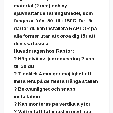
material (2 mm) och nytt
självhäftande tätningsmedel, som
fungerar från -50 till +150C. Det är
därför du kan installera RAPTOR på
alla former utan att oroa dig för att
den ska lossna.
Huvuddragen hos Raptor:
? Hög nivå av ljudreducering ? upp
till 30 dB
? Tjocklek 4 mm ger möjlighet att
installera på de flesta trånga ställen
? Bekvämlighet och snabb
installation
? Kan monteras på vertikala ytor
? Vattentätt tätningslim med hög