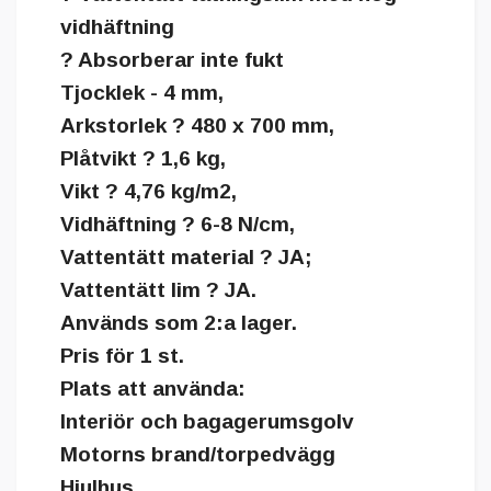
vidhäftning
? Absorberar inte fukt
Tjocklek - 4 mm,
Arkstorlek ? 480 x 700 mm,
Plåtvikt ? 1,6 kg,
Vikt ? 4,76 kg/m2,
Vidhäftning ? 6-8 N/cm,
Vattentätt material ? JA;
Vattentätt lim ? JA.
Används som 2:a lager.
Pris för 1 st.
Plats att använda:
Interiör och bagagerumsgolv
Motorns brand/torpedvägg
Hjulhus