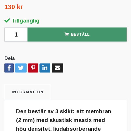
130 kr
Tillgänglig
BESTÄLL
Dela
INFORMATION
Den består av 3 skikt: ett membran
(2 mm) med akustisk mastix med
hög densitet, ljudabsorberande