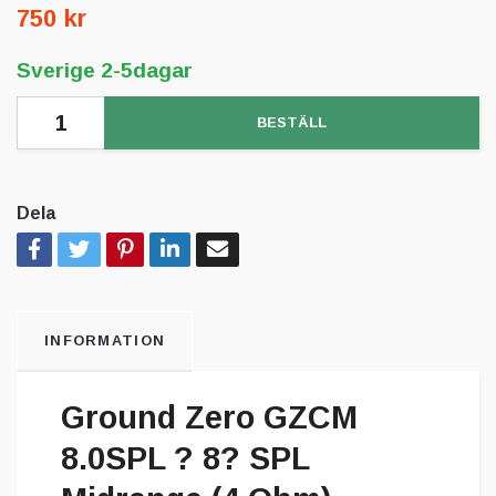
750 kr
Sverige 2-5dagar
BESTÄLL
Dela
INFORMATION
Ground Zero GZCM
8.0SPL ? 8? SPL