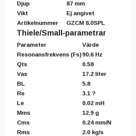
Djup
87 mm
Vikt
Ej angivet
Artikelnummer
GZCM 8.0SPL
Thiele/Small-parametrar
Parameter
Värde
Resonansfrekvens (Fs)
90.6 Hz
Qts
0.58
Vas
17.2 liter
BL
5.8
Re
3.1 ?
Le
0.02 mH
Mms
12.9 g
Cms
0.24 mm/N
Rms
2.0 kg/s