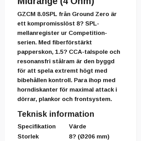
Midrange (4 Ohm)
GZCM 8.0SPL från Ground Zero är
ett kompromisslöst 8? SPL-
mellanregister ur Competition-
serien. Med fiberförstärkt
papperskon, 1.5? CCA-talspole och
resonansfri stålram är den byggd
för att spela extremt högt med
bibehållen kontroll. Para ihop med
horndiskanter för maximal attack i
dörrar, plankor och frontsystem.
Teknisk information
Specifikation
Värde
Storlek
8? (Ø206 mm)