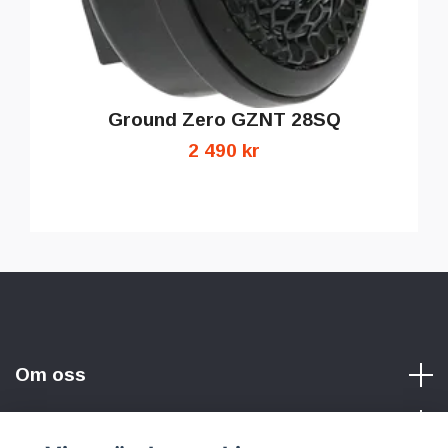
Ground Zero GZNT 28SQ
2 490 kr
Om oss