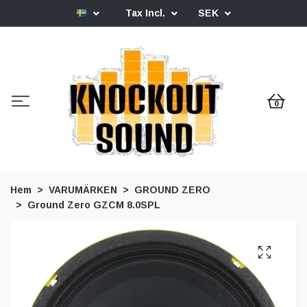
Tax Incl.
SEK
0
Hem
VARUMÄRKEN
GROUND ZERO
Ground Zero GZCM 8.0SPL