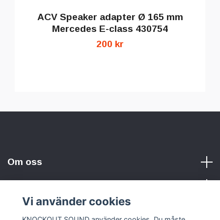
ACV Speaker adapter Ø 165 mm
Mercedes E-class 430754
200 kr
Om oss
Vi använder cookies
Sociala medier
KNOCKOUT SOUND använder cookies. Du måste