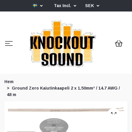
Tax Incl.
SEK
0
Hem
Ground Zero Kaiutinkaapeli 2 x 1.50mm² / 14.7 AWG /
48 m