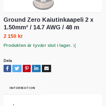
Ground Zero Kaiutinkaapeli 2 x
1.50mm² / 14.7 AWG / 48 m
2 150 kr
Produkten är tyvärr slut i lager. :(
Dela
INFORMATION
.