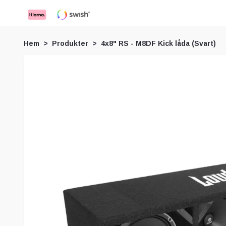
Hem
Produkter
4x8" RS - M8DF Kick låda (Svart)