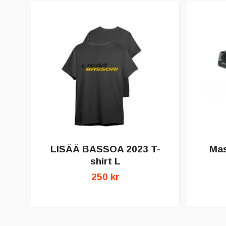
LISÄÄ BASSOA 2023 T-
Mas
shirt L
250 kr