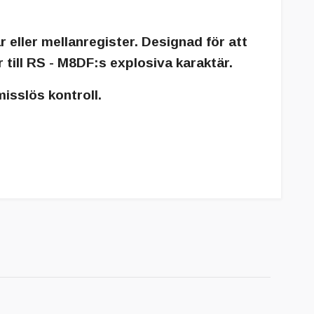
eller mellanregister. Designad för att
r till RS - M8DF:s explosiva karaktär.
isslös kontroll
.