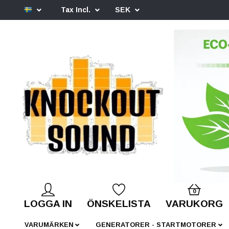
Tax Incl.
SEK
0
LOGGA IN
ÖNSKELISTA
VARUKORG
VARUMÄRKEN
GENERATORER - STARTMOTORER