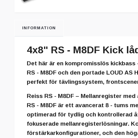
INFORMATION
4x8" RS - M8DF Kick låd
Det här är en kompromisslös kickbass -
RS - M8DF
och den portade
LOUD AS H
perfekt för tävlingssystem, frontscener 
Reiss RS - M8DF – Mellanregister med 
RS - M8DF är ett avancerat 8 - tums m
optimerad för tydlig och kontrollerad 
fokuserade mellanregisterlösningar. Ko
förstärkarkonfigurationer, och den höga