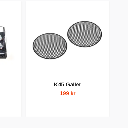
L
K45 Galler
199 kr