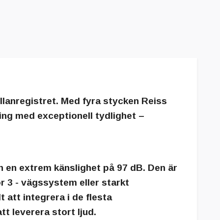
llanregistret
. Med fyra stycken
Reiss
vning med exceptionell tydlighet –
h en
extrem känslighet på 97 dB
. Den är
ör 3 - vägssystem eller starkt
att integrera i de flesta
t leverera stort ljud.