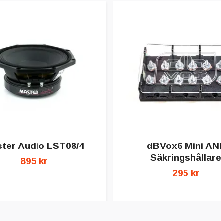
ter Audio LST08/4
dBVox6 Mini AN
Säkringshållare
895 kr
295 kr