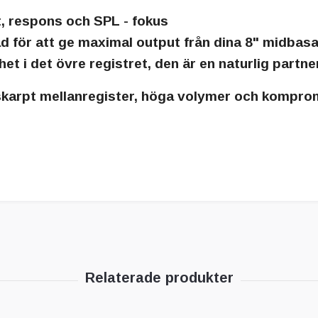
, respons och SPL - fokus
för att ge maximal output från dina 8" midbasar 
het i det övre registret
, den är en naturlig partne
skarpt mellanregister, höga volymer och komprom