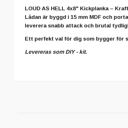
LOUD AS HELL 4x8" Kickplanka – Kraft
Lådan är byggd i 15 mm MDF och portad 
leverera
snabb attack och brutal tydlig
Ett perfekt val för dig som bygger för
Levereras som DIY - kit.