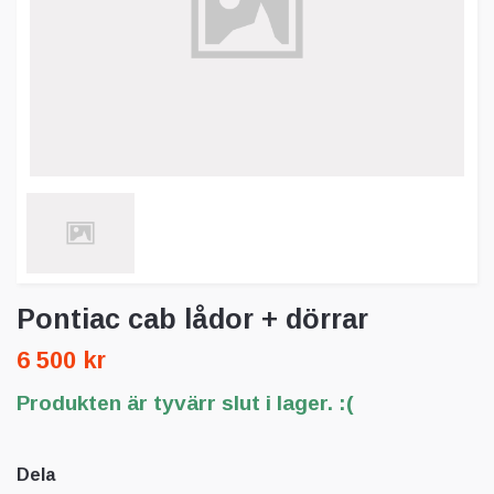
Pontiac cab lådor + dörrar
6 500 kr
Produkten är tyvärr slut i lager. :(
Dela