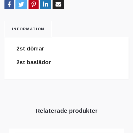
INFORMATION
2st dörrar
2st baslådor