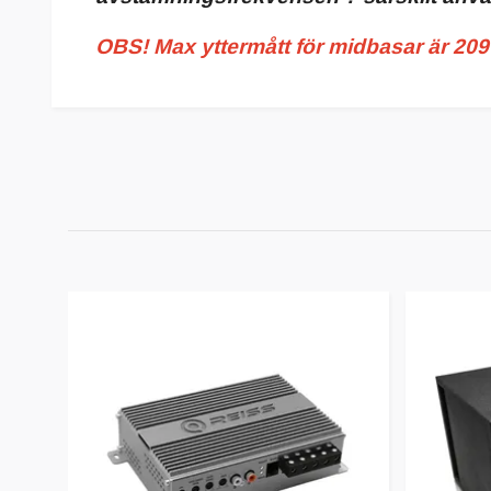
OBS! Max yttermått för midbasar är 209