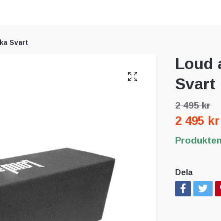
ka Svart
Loud 
Svart
2 495 kr
2 495 kr
Produkten 
Dela