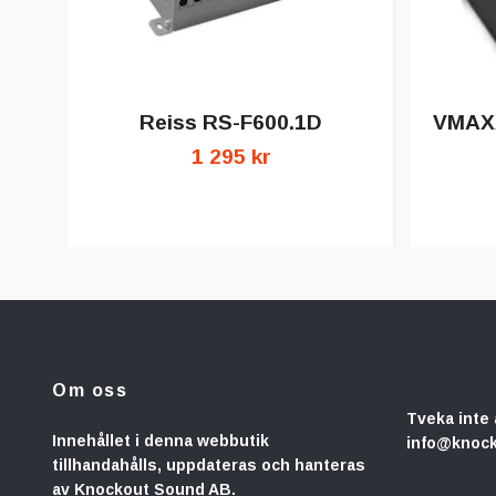
Reiss RS-F600.1D
VMAX
1 295 kr
Om oss
Tveka inte 
Innehållet i denna webbutik
info@knoc
tillhandahålls, uppdateras och hanteras
av Knockout Sound AB.