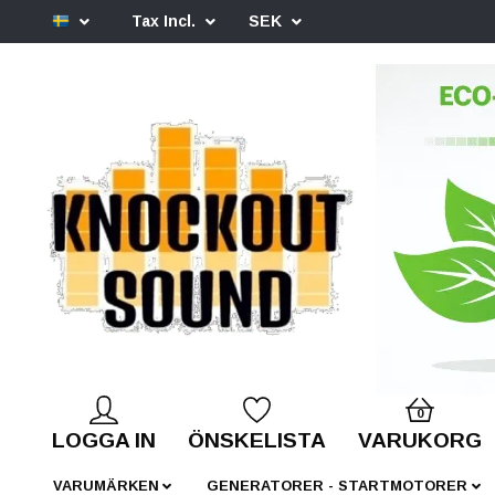
Tax Incl.
SEK
0
LOGGA IN
ÖNSKELISTA
VARUKORG
VARUMÄRKEN
GENERATORER - STARTMOTORER