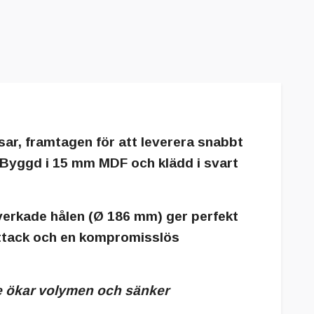
ar, framtagen för att leverera snabbt
 Byggd i 15 mm MDF och klädd i svart
lverkade hålen (Ø 186 mm) ger perfekt
 attack och en kompromisslös
e ökar volymen och sänker