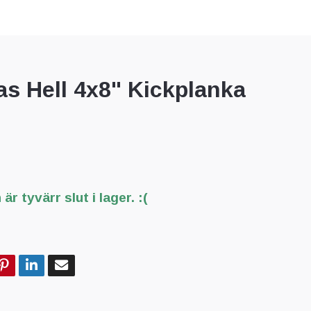
as Hell 4x8" Kickplanka
är tyvärr slut i lager. :(